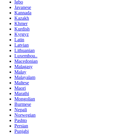
Igbo
Javanese
Kannada
Kazakh
Khmer
Kurdish
Kyrgyz
Latin
Latvian
Lithuanian
Luxembou..
Macedonian
Malagasy
Malay
Malayalam
Maltese
Maori
Marathi
Mongolian
Burmese
Nepali
Norwegian
Pashto
Persian
Punjabi