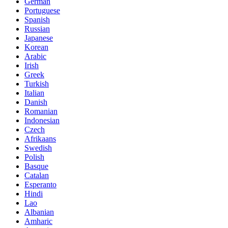
German
Portuguese
Spanish
Russian
Japanese
Korean
Arabic
Irish
Greek
Turkish
Italian
Danish
Romanian
Indonesian
Czech
Afrikaans
Swedish
Polish
Basque
Catalan
Esperanto
Hindi
Lao
Albanian
Amharic