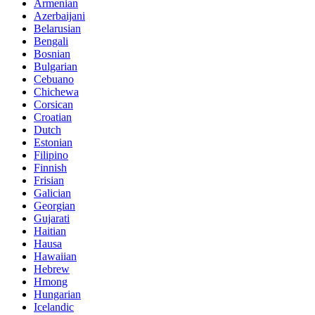
Armenian
Azerbaijani
Belarusian
Bengali
Bosnian
Bulgarian
Cebuano
Chichewa
Corsican
Croatian
Dutch
Estonian
Filipino
Finnish
Frisian
Galician
Georgian
Gujarati
Haitian
Hausa
Hawaiian
Hebrew
Hmong
Hungarian
Icelandic